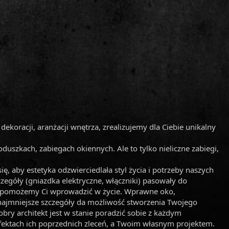
ekoracji, aranżacji wnętrza, zrealizujemy dla Ciebie unikalny
duszkach, zabiegach okiennych. Ale to tylko nieliczne zabiegi,
ię, aby estetyka odzwierciedlała styl życia i potrzeby naszych
zegóły (gniazdka elektryczne, włączniki) pasowały do
rą pomożemy Ci wprowadzić w życie. Wprawne oko,
najmniejsze szczegóły da możliwość stworzenia Twojego
obry architekt jest w stanie poradzić sobie z każdym
fektach ich poprzednich zleceń, a Twoim własnym projektem.