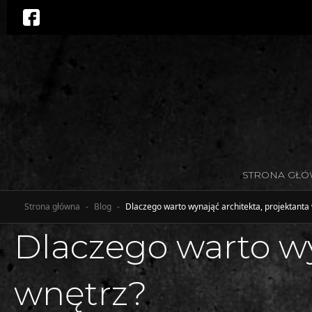
STRONA GŁ
Strona główna
-
Blog
-
Dlaczego warto wynająć architekta, projektanta
Dlaczego warto wy
wnętrz?